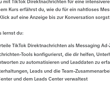
u mit TikTok Direktnachrichten für eine intensivere
esem Kurs erfährst du, wie du für ein nahtloses Me
Klick auf eine Anzeige bis zur Konversation sorgst
 lernst du:
teile TikTok Direktnachrichten als Messaging Ad-Z
hrichten-Tools konfigurierst, die dir helfen, Unte
ntworten zu automatisieren und Leaddaten zu erf
terhaltungen, Leads und die Team-Zusammenarbei
enter und dem Leads Center verwaltest