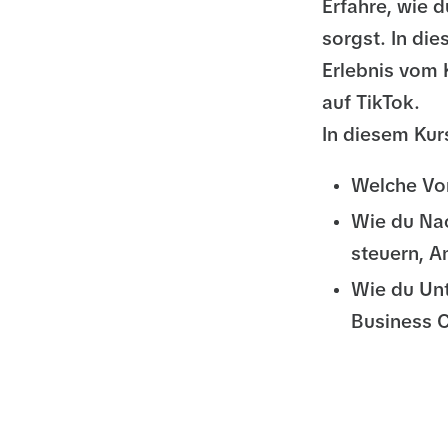
Erfahre, wie d
sorgst. In di
Erlebnis vom 
auf TikTok.
In diesem Kurs
Welche Vor
Wie du Nac
steuern, A
Wie du Un
Business C