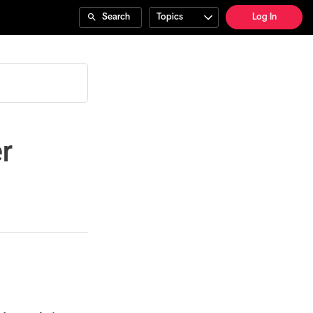
Search
Topics
Log In
r